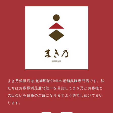
まき乃呉服店は,創業明治20年の老舗呉服専門店です。私
たちはお客様満足度北陸一を目指してまき乃とお客様と
の出会いを最高のご縁になりますよう努力し続けてまい
ります。