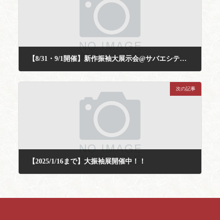
【8/31・9/1開催】新作振袖大展示会@サバエシティーホテル
2024年8月26日
次の記事
【2025/1/16まで】大振袖展開催中！！
2024年12月26日