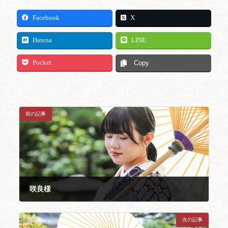
Facebook
X
Hatena
LINE
Pocket
Copy
前の記事
咲良様
2024年6月12日
次の記事