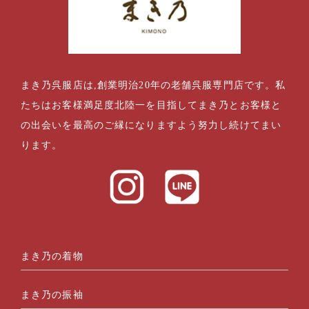
まき乃呉服店は,創業明治20年の老舗呉服専門店です。私
たちはお客様満足度北陸一を目指してまき乃とお客様と
の出会いを最高のご縁になりますよう努力し続けてまい
ります。
まき乃の着物
まき乃の振袖