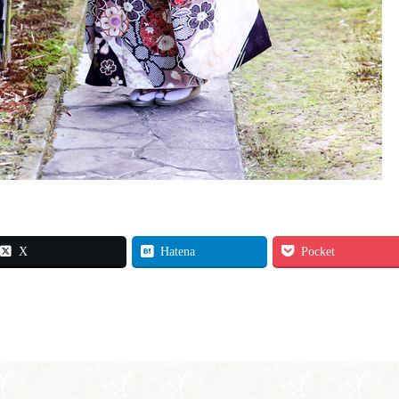
X
Hatena
Pocket