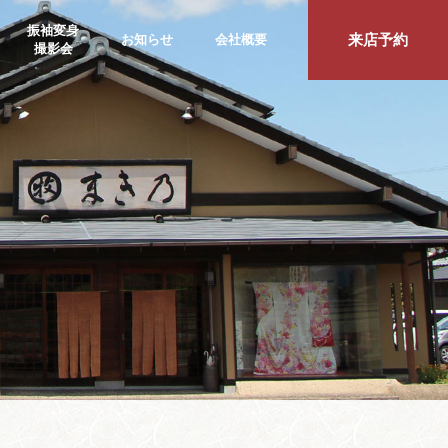
振袖変身
来店予約
お知らせ
会社概要
撮影会