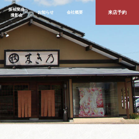
振袖変身
来店予約
お知らせ
会社概要
撮影会