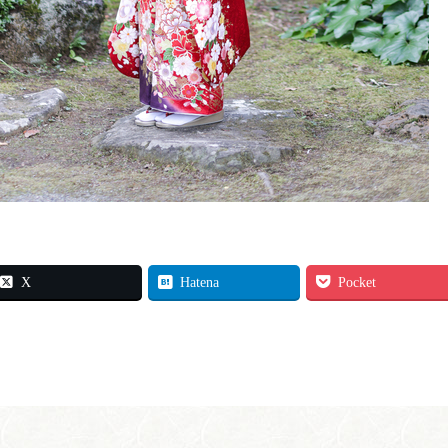
X
Hatena
Pocket