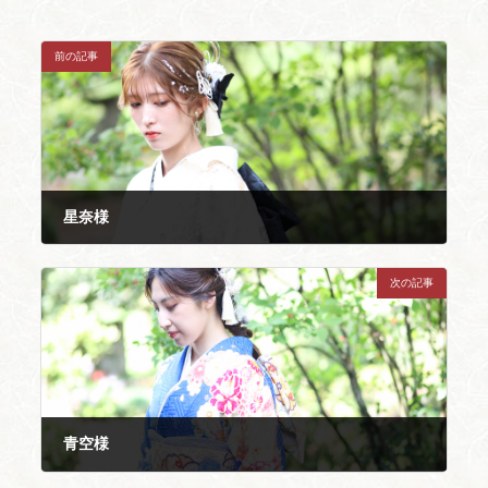
前の記事
星奈様
2024年6月13日
次の記事
青空様
2024年6月13日