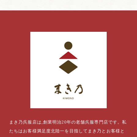
まき乃呉服店は,創業明治20年の老舗呉服専門店です。私
たちはお客様満足度北陸一を目指してまき乃とお客様と