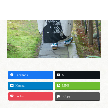
Facebook
X
Hatena
LINE
Pocket
Copy