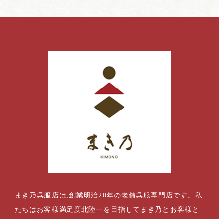
まき乃呉服店は,創業明治20年の老舗呉服専門店です。私
たちはお客様満足度北陸一を目指してまき乃とお客様と