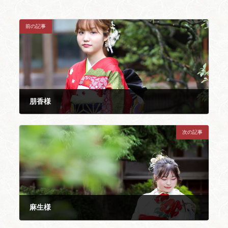
前の記事
朋香様
2024年6月14日
次の記事
麻生様
2024年6月14日