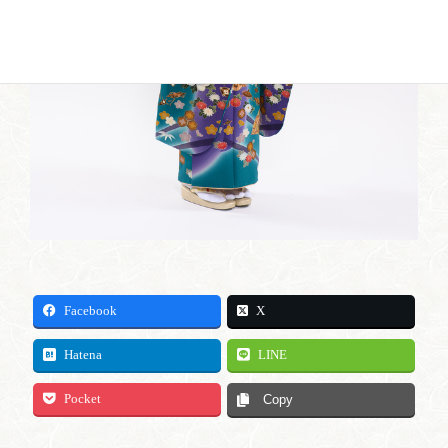
Facebook
X
Hatena
LINE
Pocket
Copy