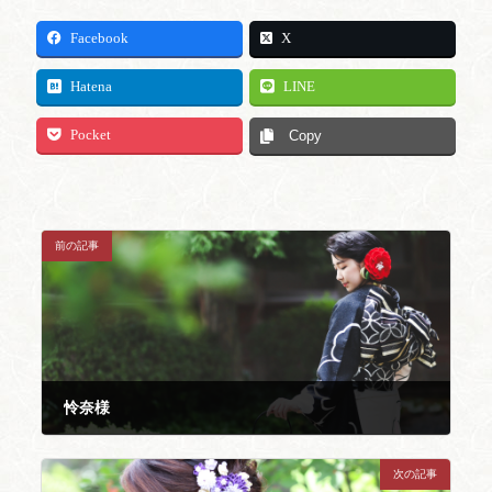
Facebook
X
Hatena
LINE
Pocket
Copy
前の記事
怜奈様
2024年6月14日
次の記事