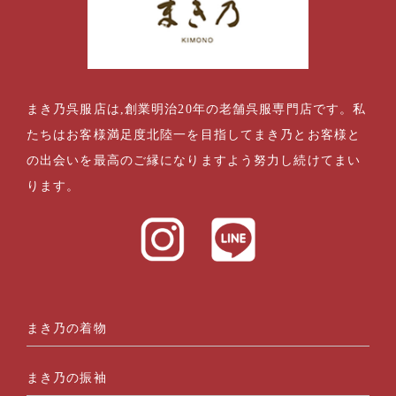
まき乃呉服店は,創業明治20年の老舗呉服専門店です。私
たちはお客様満足度北陸一を目指してまき乃とお客様と
の出会いを最高のご縁になりますよう努力し続けてまい
ります。
まき乃の着物
まき乃の振袖