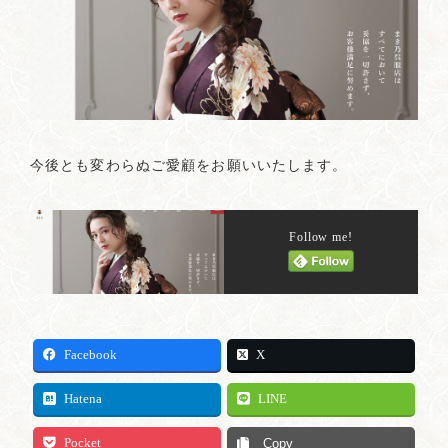
今後とも変わらぬご愛顧をお願いいたします。
Follow me!
Facebook
X
Hatena
LINE
Pocket
Copy