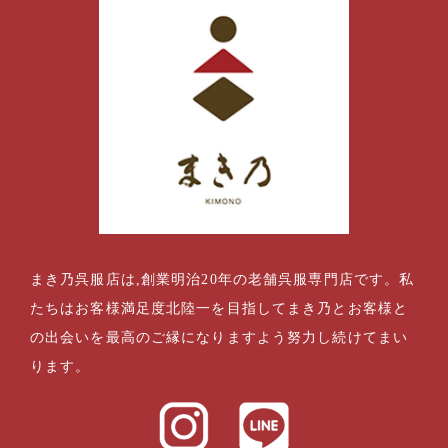
まき乃呉服店は,創業明治20年の老舗呉服専門店です。私
たちはお客様満足度北陸一を目指してまき乃とお客様と
の出会いを最高のご縁になりますよう努力し続けてまい
ります。